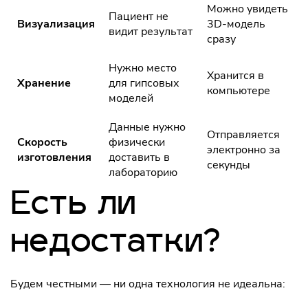
Можно увидеть
Пациент не
Визуализация
3D-модель
видит результат
сразу
Нужно место
Хранится в
Хранение
для гипсовых
компьютере
моделей
Данные нужно
Отправляется
Скорость
физически
электронно за
изготовления
доставить в
секунды
лабораторию
Есть ли
недостатки?
Будем честными — ни одна технология не идеальна: