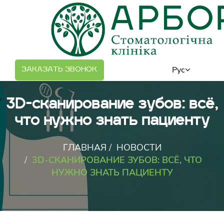
;
Рус
ЗАКАЗАТЬ ЗВОНОК
3D-сканирование зубов: всё,
что нужно знать пациенту
ГЛАВНАЯ
НОВОСТИ
3D-СКАНИРОВАНИЕ ЗУБОВ: ВСЁ, ЧТО
НУЖНО ЗНАТЬ ПАЦИЕНТУ