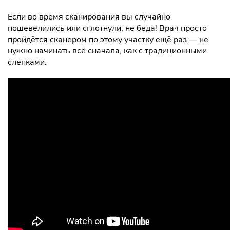
Если во время сканирования вы случайно
пошевелились или сглотнули, не беда! Врач просто
пройдётся сканером по этому участку ещё раз — не
нужно начинать всё сначала, как с традиционными
слепками.