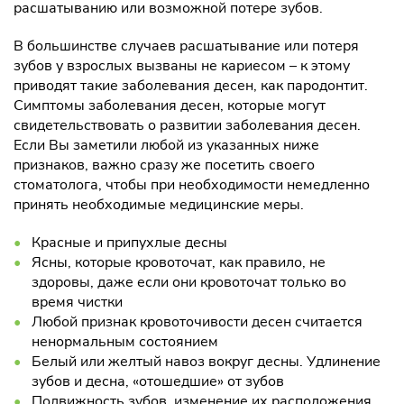
расшатыванию или возможной потере зубов.
В большинстве случаев расшатывание или потеря
зубов у взрослых вызваны не кариесом – к этому
приводят такие заболевания десен, как пародонтит.
Симптомы заболевания десен, которые могут
свидетельствовать о развитии заболевания десен.
Если Вы заметили любой из указанных ниже
признаков, важно сразу же посетить своего
стоматолога, чтобы при необходимости немедленно
принять необходимые медицинские меры.
Красные и припухлые десны
Ясны, которые кровоточат, как правило, не
здоровы, даже если они кровоточат только во
время чистки
Любой признак кровоточивости десен считается
ненормальным состоянием
Белый или желтый навоз вокруг десны. Удлинение
зубов и десна, «отошедшие» от зубов
Подвижность зубов, изменение их расположения