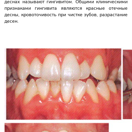
деснах называют гингивитом. Общими клиническими
признаками гингивита являются красные отечные
десны, кровоточивость при чистке зубов, разрастание
десен.