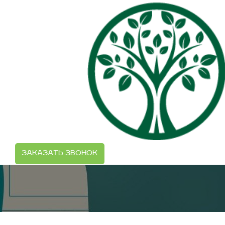
;
Пародонтология
ГЛАВНАЯ
УСЛУГИ
ПАРОДОНТОЛОГИЯ
ЗАКАЗАТЬ ЗВОНОК