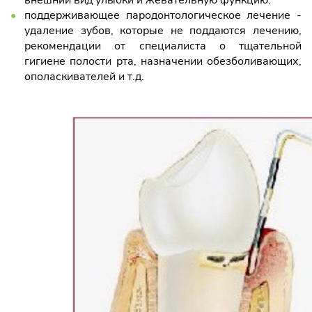
внешний вид улыбки и жевательную функцию.
поддерживающее пародонтологическое лечение -
удаление зубов, которые не поддаются лечению,
рекомендации от специалиста о тщательной
гигиене полости рта, назначении обезболивающих,
ополаскивателей и т.д.