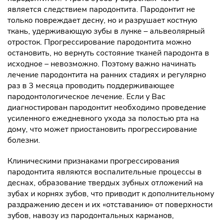
является следствием пародонтита. Пародонтит не
только повреждает десну, но и разрушает костную
ткань, удерживающую зубы в лунке – альвеолярный
отросток. Прогрессирование пародонтита можно
остановить, но вернуть состояние тканей пародонта в
исходное – невозможно. Поэтому важно начинать
лечение пародонтита на ранних стадиях и регулярно
раз в 3 месяца проводить поддерживающее
пародонтологическое лечение. Если у Вас
диагностирован пародонтит необходимо проведение
усиленного ежедневного ухода за полостью рта на
дому, что может приостановить прогрессирование
болезни.
Клиническими признаками прогрессирования
пародонтита являются воспалительные процессы в
деснах, образование твердых зубных отложений на
зубах и корнях зубов, что приводит к дополнительному
раздражению десен и их «отставанию» от поверхности
зубов, навозу из пародонтальных карманов,