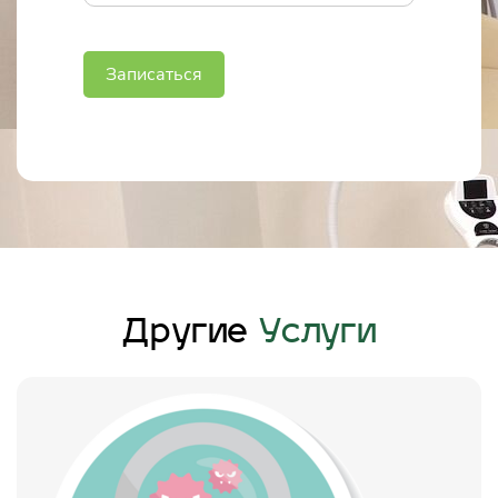
Записаться
Другие
Услуги