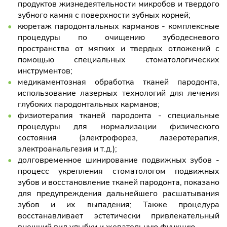
продуктов жизнедеятельности микробов и твердого
зубного камня с поверхности зубных корней;
кюретаж пародонтальных карманов - комплексные
процедуры по очищению зубодесневого
пространства от мягких и твердых отложений с
помощью специальных стоматологических
инструментов;
медикаментозная обработка тканей пародонта,
использование лазерных технологий для лечения
глубоких пародонтальных карманов;
физиотерапия тканей пародонта - специальные
процедуры для нормализации физического
состояния (электрофорез, лазеротерапия,
электроанальгезия и т.д.);
долговременное шинирование подвижных зубов -
процесс укрепления стоматологом подвижных
зубов и восстановление тканей пародонта, показано
для предупреждения дальнейшего расшатывания
зубов и их выпадения; Также процедура
восстанавливает эстетически привлекательный