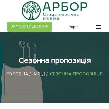
;
Укр
ЗАМОВИТИ ДЗВІНОК
Сезоннa пропозиція
ГОЛОВНА
АКЦІЇ
СЕЗОННA ПРОПОЗИЦІЯ