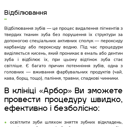
Відбілювання
Відбілювання зубів — це процес видалення пігментів з
твердих тканин зуба без порушення їх структури за
допомогою спеціальних активних сполук — пероксиду
карбаміду або пероксиду водню. Під час процедури
виділяється кисень, який проникає в емаль або дентин
зуба і відбілює їх, при цьому відтінок зуба стає
світліше. Є багато причин потемніння зубів, одна з
головних — вживання фарбувальних продуктів (чай,
кава, борщ, тощо), паління, травми, спадкові чинники.
В клініці «Арбор» Ви зможете
провести процедуру швидко,
ефективно і безболісно:
освітлити зуби шляхом зняття зубних відкладень,