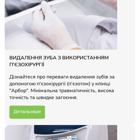
ВИДАЛЕННЯ ЗУБА З ВИКОРИСТАННЯМ
П'ЄЗОХІРУРГІЇ
Дізнайтеся про переваги видалення зубів за
допомогою п'єзохірургії (п'єзотом) у клініці
"Арбор". Мінімальна травматичність, висока
точність та швидке загоєння.
Детальніше