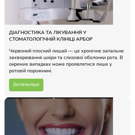
ДІАГНОСТИКА ТА ЛІКУВАННЯ У
СТОМАТОЛОГІЧНІЙ КЛІНІЦІ АРБОР
Червоний плоский лишай — це хронічне запальне
захворювання шкіри та слизової оболонки рота. В
окремих випадках може проявлятися лише у
ротовій порожнині.
Детальніше