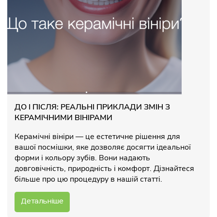
ДО І ПІСЛЯ: РЕАЛЬНІ ПРИКЛАДИ ЗМІН З
КЕРАМІЧНИМИ ВІНІРАМИ
Керамічні вініри — це естетичне рішення для
вашої посмішки, яке дозволяє досягти ідеальної
форми і кольору зубів. Вони надають
довговічність, природність і комфорт. Дізнайтеся
більше про цю процедуру в нашій статті.
Детальніше