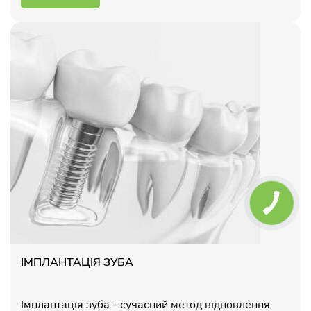
ІМПЛАНТАЦІЯ ЗУБА
Імплантація зуба - сучасний метод відновлення