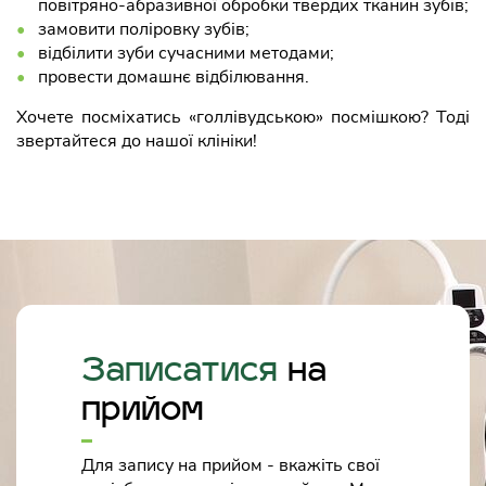
повітряно-абразивної обробки твердих тканин зубів;
замовити поліровку зубів;
відбілити зуби сучасними методами;
провести домашнє відбілювання.
Хочете посміхатись «голлівудською» посмішкою? Тоді
звертайтеся до нашої клініки!
Записатися
на
прийом
Для запису на прийом - вкажіть свої