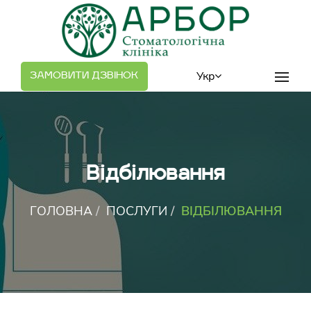
;
Укр
ЗАМОВИТИ ДЗВІНОК
Відбілювання
ГОЛОВНА
ПОСЛУГИ
ВІДБІЛЮВАННЯ