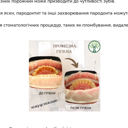
іозних порожнин може призводити до чутливості зубів.
 ясен, пародонтит та інші захворювання пародонта можуть
я стоматологічних процедур, таких як пломбування, видал