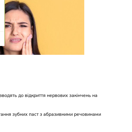
изводять до відкриття нервових закінчень на
стання зубних паст з абразивними речовинами