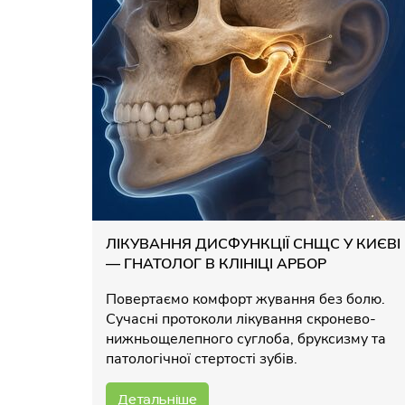
ЛІКУВАННЯ ДИСФУНКЦІЇ СНЩС У КИЄВІ
— ГНАТОЛОГ В КЛІНІЦІ АРБОР
Повертаємо комфорт жування без болю.
Сучасні протоколи лікування скронево-
нижньощелепного суглоба, бруксизму та
патологічної стертості зубів.
Детальніше