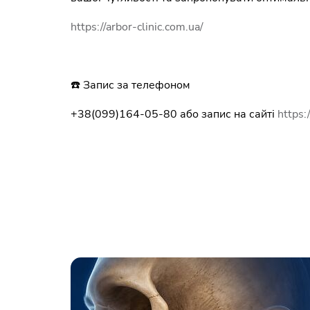
https://arbor-clinic.com.ua/
☎️ Запис за телефоном
+38(099)164-05-80 або запис на сайті
https: