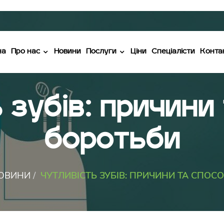
на
Про нас
Новини
Послуги
Ціни
Спеціалісти
Конта
 зубів: причини
боротьби
ОВИНИ
ЧУТЛИВІСТЬ ЗУБІВ: ПРИЧИНИ ТА СПОС