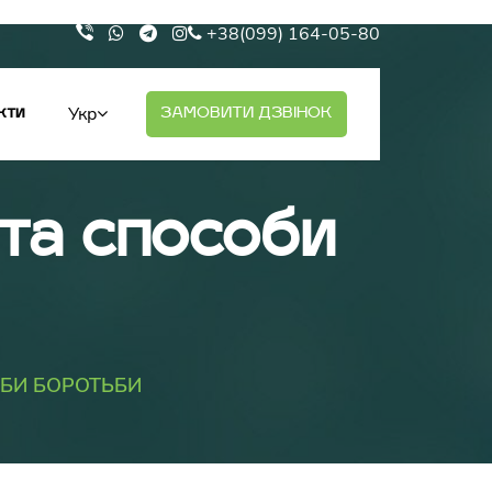
+38(099) 164-05-80
Укр
кти
ЗАМОВИТИ ДЗВІНОК
 та способи
ОБИ БОРОТЬБИ