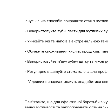
Існує кілька способів покращити стан з чутли
- Використовуйте зубні пасти для чутливих зу
- Уникайте їжі та напоїв з екстремальною те
- Обмежте споживання кислих продуктів, таких
- Використовуйте м'яку зубну щітку та ніжні 
- Регулярно відвідуйте стоматолога для проф
- У деяких випадках можуть знадобитися спец
Пам'ятайте, що для ефективної боротьби з чу
вашої чутливості та запропонувати оптимальн