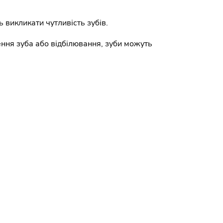
 викликати чутливість зубів.
ення зуба або відбілювання, зуби можуть