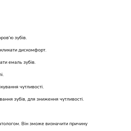
ров'ю зубів.
викликати дискомфорт.
ати емаль зубів.
і.
кування чутливості.
ання зубів, для зниження чутливості.
матологом. Він зможе визначити причину