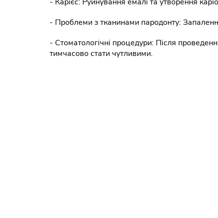
- Карієс: Руйнування емалі та утворення кар
- Проблеми з тканинами пародонту: Запалення
- Стоматологічні процедури: Після проведенн
тимчасово стати чутливими.