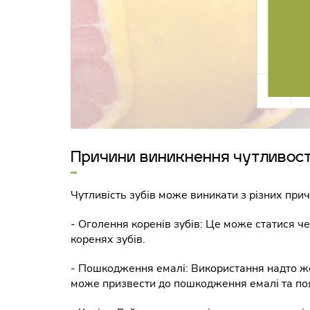
Причини виникнення чутливост
Чутливість зубів може виникати з різних прич
- Оголення коренів зубів: Це може статися ч
коренях зубів.
- Пошкодження емалі: Використання надто жо
може призвести до пошкодження емалі та поя